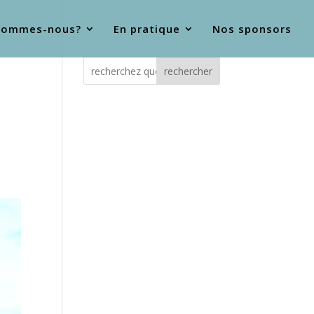
sommes-nous?
En pratique
Nos sponsors
rechercher