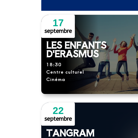
17
septembre
LES ENFANTS
D'ERASMUS
18:30
Centre culturel
Cinéma
22
septembre
TANGRAM