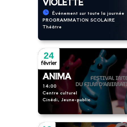
VIOLETTE
Événement sur toute la journée
PROGRAMMATION SCOLAIRE
Théâtre
24
février
ANIMA
14:00
Centre culturel
Cinédi, Jeune-public