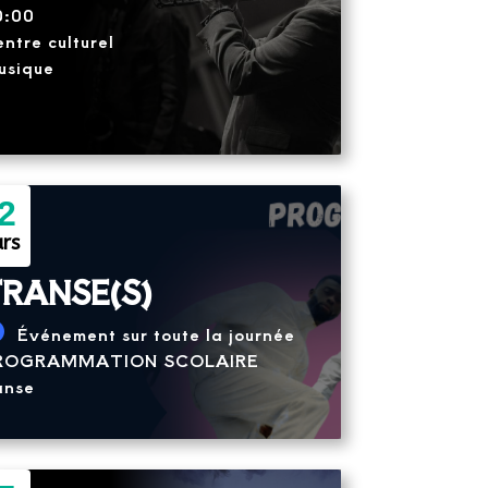
0:00
ntre culturel
usique
2
rs
RANSE(S)
Événement sur toute la journée
ROGRAMMATION SCOLAIRE
anse