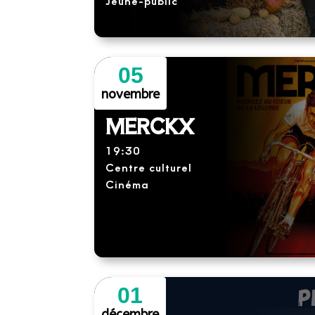
Jeune-public
05
novembre
MERCKX
19:30
Centre culturel
Cinéma
01
décembre