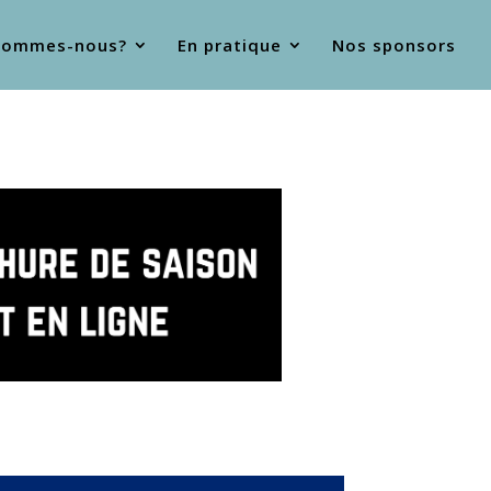
sommes-nous?
En pratique
Nos sponsors