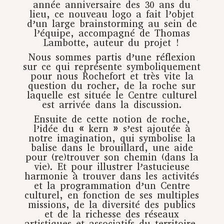
année anniversaire des 30 ans du
lieu, ce nouveau logo a fait l’objet
d’un large brainstorming au sein de
l’équipe, accompagné de Thomas
Lambotte, auteur du projet !
Nous sommes partis d’une réflexion
sur ce qui représente symboliquement
pour nous Rochefort et très vite la
question du rocher, de la roche sur
laquelle est située le Centre culturel
est arrivée dans la discussion.
Ensuite de cette notion de roche,
l’idée du « kern » s’est ajoutée à
notre imagination, qui symbolise la
balise dans le brouillard, une aide
pour (re)trouver son chemin (dans la
vie). Et pour illustrer l’astucieuse
harmonie à trouver dans les activités
et la programmation d’un Centre
culturel, en fonction de ses multiples
missions, de la diversité des publics
et de la richesse des réseaux
artistiques et associatifs du territoire,