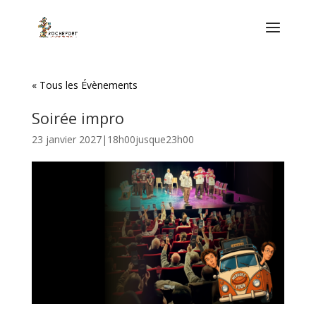
« Tous les Évènements
Soirée impro
23 janvier 2027|18h00
jusque
23h00