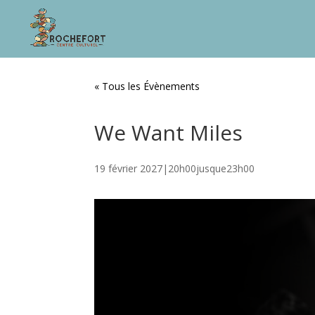
« Tous les Évènements
We Want Miles
19 février 2027|20h00
jusque
23h00