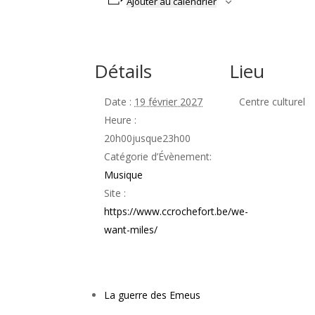
Ajouter au calendrier
Détails
Lieu
Date :
19 février 2027
Centre culturel
Heure :
20h00jusque23h00
Catégorie d’Évènement:
Musique
Site :
https://www.ccrochefort.be/we-
want-miles/
La guerre des Emeus