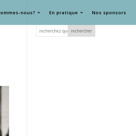
sommes-nous?
En pratique
Nos sponsors
rechercher