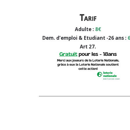
Tarif
Adulte :
8€
Dem. d’emploi & Etudiant -26 ans :
Art 27.