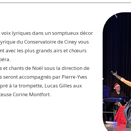
es voix lyriques dans un somptueux décor
 lyrique du Conservatoire de Ciney vous
nt avec les plus grands airs et chœurs
péra.
s et chants de Noël sous la direction de
rs seront accompagnés par Pierre-Yves
ré à la trompette, Lucas Gilles aux
teuse Corine Montfort.