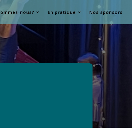
sommes-nous?
En pratique
Nos sponsors