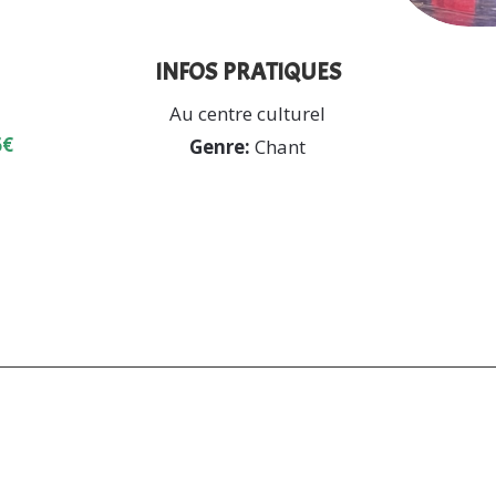
infos pratiques
Au centre culturel
6€
Genre:
Chant