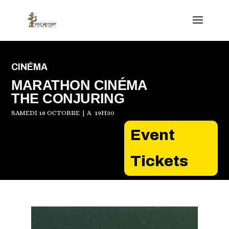
CINÉMA
MARATHON CINÉMA
THE CONJURING
SAMEDI 18 OCTOBRE | A 19H30
Event
Tickets