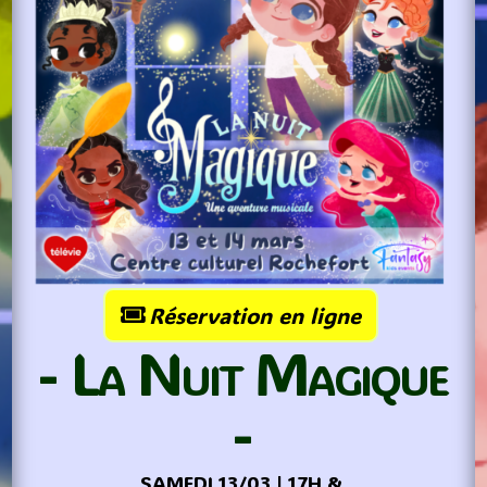
Réservation en ligne
- La Nuit Magique
-
SAMEDI 13/03 | 17H &