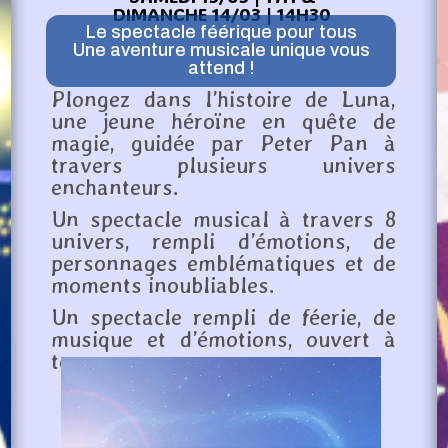
DIMANCHE 14/03 | 14H30
Le spectacle féérique pour tous
Une aventure musicale unique vous
attend !
Plongez dans l’histoire de Luna,
une jeune héroïne en quête de
magie, guidée par Peter Pan à
travers plusieurs univers
enchanteurs.
Un spectacle musical à travers 8
univers, rempli d’émotions, de
personnages emblématiques et de
moments inoubliables.
Un spectacle rempli de féerie, de
musique et d’émotions, ouvert à
tous.