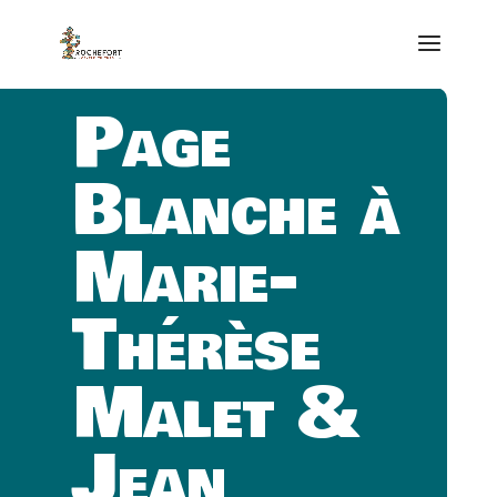
Page
Blanche à
Marie-
Thérèse
Malet &
Jean