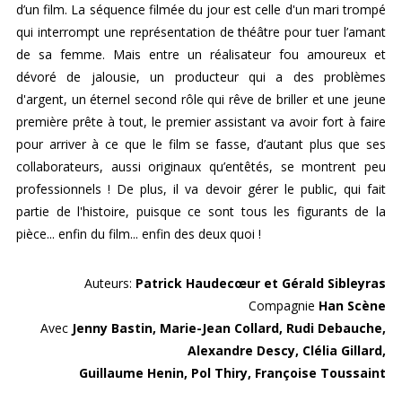
d’un film. La séquence filmée du jour est celle d'un mari trompé
qui interrompt une représentation de théâtre pour tuer l’amant
de sa femme. Mais entre un réalisateur fou amoureux et
dévoré de jalousie, un producteur qui a des problèmes
d'argent, un éternel second rôle qui rêve de briller et une jeune
première prête à tout, le premier assistant va avoir fort à faire
pour arriver à ce que le film se fasse, d’autant plus que ses
collaborateurs, aussi originaux qu’entêtés, se montrent peu
professionnels ! De plus, il va devoir gérer le public, qui fait
partie de l'histoire, puisque ce sont tous les figurants de la
pièce... enfin du film... enfin des deux quoi !
Auteurs:
Patrick Haudecœur et Gérald Sibleyras
Compagnie
Han Scène
Avec
Jenny Bastin, Marie-Jean Collard, Rudi Debauche,
Alexandre Descy, Clélia Gillard,
Guillaume Henin, Pol Thiry, Françoise Toussaint