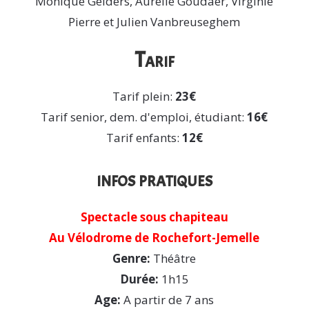
Monique Gelders, Aurélie Goudaer, Virginie
Pierre et Julien Vanbreuseghem
Tarif
Tarif plein:
23€
Tarif senior, dem. d'emploi, étudiant:
16€
Tarif enfants:
12€
infos pratiques
Spectacle sous chapiteau
Au Vélodrome de Rochefort-Jemelle
Genre:
Théâtre
Durée:
1h15
Age:
A partir de 7 ans