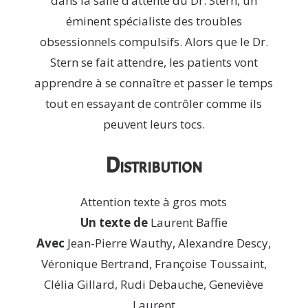
dans la salle d’attente du Dr. Stern, un
éminent spécialiste des troubles
obsessionnels compulsifs. Alors que le Dr.
Stern se fait attendre, les patients vont
apprendre à se connaître et passer le temps
tout en essayant de contrôler comme ils
peuvent leurs tocs.
Distribution
Attention texte à gros mots
Un texte de
Laurent Baffie
Avec
Jean-Pierre Wauthy, Alexandre Descy,
Véronique Bertrand, Françoise Toussaint,
Clélia Gillard, Rudi Debauche, Geneviève
Laurent