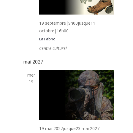
19 septembre|9h00
jusque
11
octobre|16h00
La Fabric
Centre culturel
mai 2027
mer
19
19 mai 2027
jusque
23 mai 2027