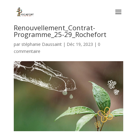
Renouvellement_Contrat-
Programme_25-29_Rochefort
par
stéphanie Daussaint
|
Déc 19, 2023
|
0
commentaire